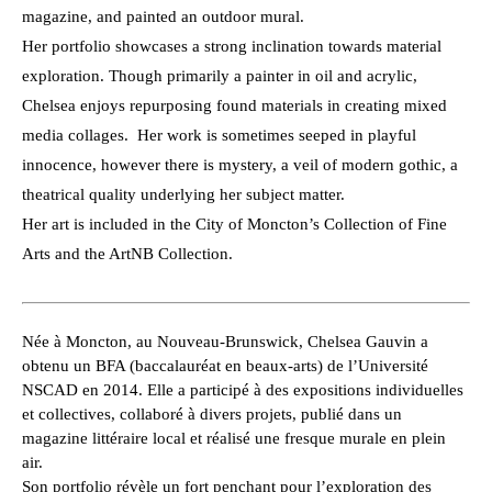
magazine, and painted an outdoor mural. 
Her portfolio showcases a strong inclination towards material 
exploration. Though primarily a painter in oil and acrylic, 
Chelsea enjoys repurposing found materials in creating mixed 
media collages.  Her work is sometimes seeped in playful 
innocence, however there is mystery, a veil of modern gothic, a 
theatrical quality underlying her subject matter. 
Her art is included in the City of Moncton’s Collection of Fine 
Arts and the ArtNB Collection.
Née à Moncton, au Nouveau-Brunswick, Chelsea Gauvin a 
obtenu un BFA (baccalauréat en beaux-arts) de l’Université 
NSCAD en 2014. Elle a participé à des expositions individuelles 
et collectives, collaboré à divers projets, publié dans un 
magazine littéraire local et réalisé une fresque murale en plein 
air.
Son portfolio révèle un fort penchant pour l’exploration des 